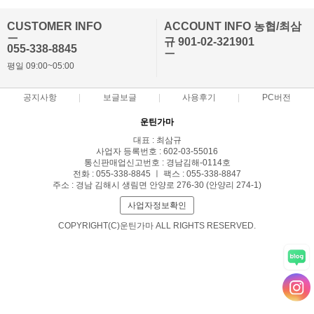
CUSTOMER INFO
ACCOUNT INFO 농협/최삼
ㅡ
규 901-02-321901
055-338-8845
ㅡ
평일 09:00~05:00
공지사항
보글보글
사용후기
PC버전
운틴가마
대표 : 최삼규
사업자 등록번호 : 602-03-55016
통신판매업신고번호 : 경남김해-0114호
전화 : 055-338-8845 ㅣ 팩스 : 055-338-8847
주소 : 경남 김해시 생림면 안양로 276-30 (안양리 274-1)
사업자정보확인
COPYRIGHT(C)운틴가마 ALL RIGHTS RESERVED.