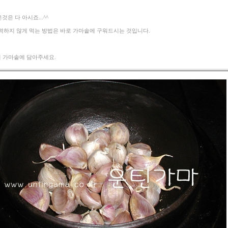
것은 다 아시죠...^^
 역하지 않게 먹는 방법은 바로 가마솥에 구워드시는 것입니다.
어 가마솥에 담아주세요.