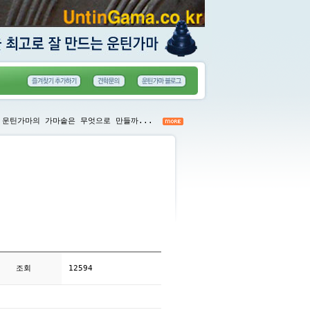
운틴가마의 가마솥은 무엇으로 만들까...
조회
12594