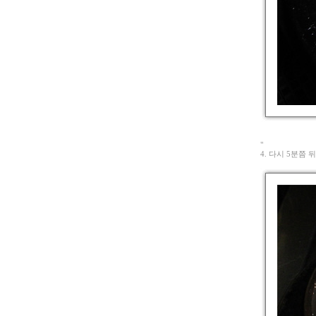
"
4. 다시 5분쯤