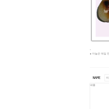
"
● 마늘은 매일
NAME