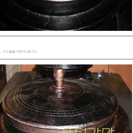
고, 가스불을 약하게 켭니다.