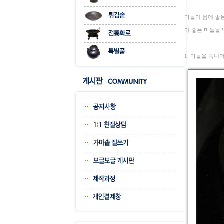
마늘이 몸에 좋은
이 좋은 마늘을
1. 마늘을 쪽내