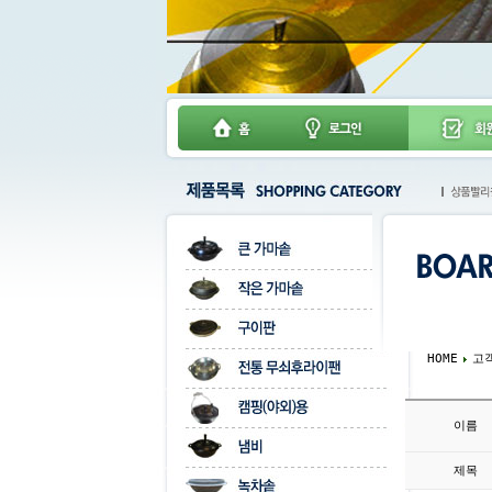
HOME
고
이름
제목