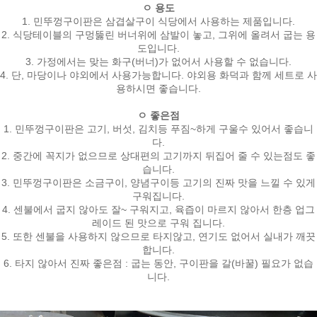
ㅇ 용도
1. 민뚜껑구이판은 삼겹살구이 식당에서 사용하는 제품입니다.
2. 식당테이블의 구멍뚫린 버너위에 삼발이 놓고, 그위에 올려서 굽는 용
도입니다.
3. 가정에서는 맞는 화구(버너)가 없어서 사용할 수 없습니다.
4. 단, 마당이나 야외에서 사용가능합니다. 야외용 화덕과 함께 세트로 사
용하시면 좋습니다.
ㅇ 좋은점
1. 민뚜껑구이판은 고기, 버섯, 김치등 푸짐~하게 구울수 있어서 좋습니
다.
2. 중간에 꼭지가 없으므로 상대편의 고기까지 뒤집어 줄 수 있는점도 좋
습니다.
3. 민뚜껑구이판은 소금구이, 양념구이등 고기의 진짜 맛을 느낄 수 있게
구워집니다.
4. 센불에서 굽지 않아도 잘~ 구워지고, 육즙이 마르지 않아서 한층 업그
레이드 된 맛으로 구워 집니다.
5. 또한 센불을 사용하지 않으므로 타지않고, 연기도 없어서 실내가 깨끗
합니다.
6. 타지 않아서 진짜 좋은점 : 굽는 동안, 구이판을 갈(바꿀) 필요가 없습
니다.