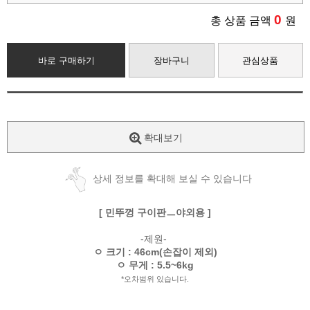
0
총 상품 금액
원
바로 구매하기
장바구니
관심상품
확대보기
상세 정보를 확대해 보실 수 있습니다
[ 민뚜껑 구이판ㅡ야외용 ]
-제원-
ㅇ 크기 : 46cm(손잡이 제외)
ㅇ 무게 : 5.5~6kg
*오차범위 있습니다.