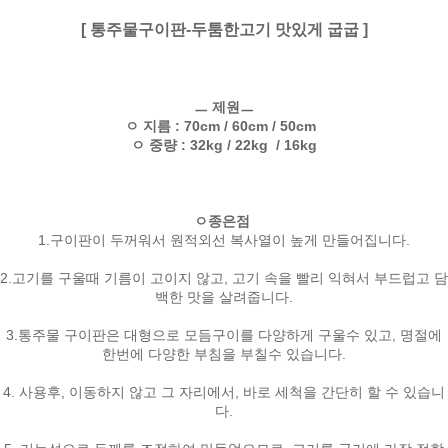
[ 통주물구이판-두툼한고기 맛있게 굽굽 ]
ㅡ 제원ㅡ
ㅇ 지름 : 70cm / 60cm / 50cm
ㅇ 중량 : 32kg / 22kg / 16kg
ㅇ종은점
1.구이판이 두꺼워서 원적외선 복사열이 높게 만들어집니다.
2.고기를 구울때 기름이 고이지 않고, 고기 속을 빨리 익혀서 부드럽고 담
백한 맛을 살려줍니다.
3.통주물 구이판은 대형으로 모듬구이를 다양하게 구울수 있고, 명절에
한번에 다양한 부침을 부칠수 있습니다.
4. 사용후, 이동하지 않고 그 자리에서, 바로 세척을 간단히 할 수 있습니
다.