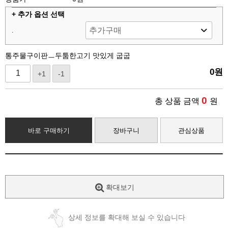
+ 추가 옵션 선택
.
통주물구이판ㅡ두툼한고기 맛있게 굽굽
0
원
+1
-1
0
총 상품 금액
원
바로 구매하기
장바구니
관심상품
확대보기
상세 정보를 확대해 보실 수 있습니다